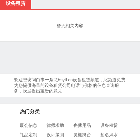
设备租赁
暂无相关内容
欢迎您访问白事一条龙bsytl.cn设备租赁频道，此频道免费
为您提供海量的设备租赁公司电话与价格的信息查询服
务，欢迎提出宝贵的意见
热门分类
展会信息
律师求助
丧葬用品
设备租赁
礼品定制
设计策划
灵棚舞台
起名风水