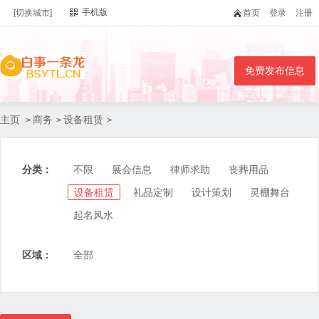
手机版
[切换城市]
首页
登录
注册
免费发布信息
主页
商务
设备租赁
>
>
>
分类：
不限
展会信息
律师求助
丧葬用品
设备租赁
礼品定制
设计策划
灵棚舞台
起名风水
区域：
全部