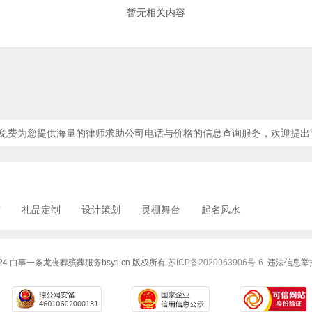
暂无相关内容
此频道免费为您提供海量的律师求助公司电话与价格的信息查询服务，欢迎提
赁
礼品定制
设计策划
灵棚舞台
起名风水
7-2024 白事一条龙丧葬殡葬服务bsytl.cn 版权所有
苏ICP备2020063906号-6
违法信息举报电