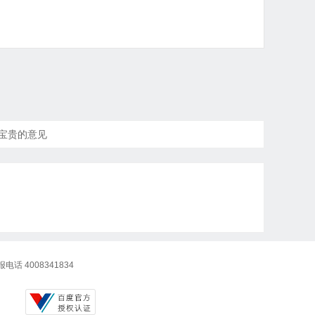
出宝贵的意见
话 4008341834