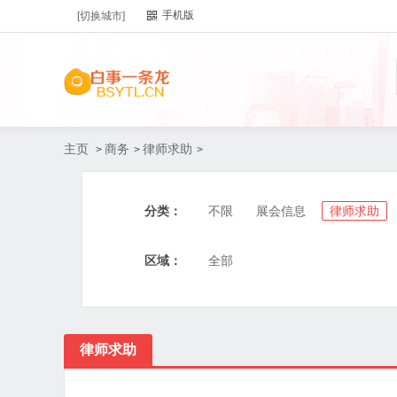
手机版
[切换城市]
主页
商务
律师求助
>
>
>
分类：
不限
展会信息
律师求助
区域：
全部
律师求助