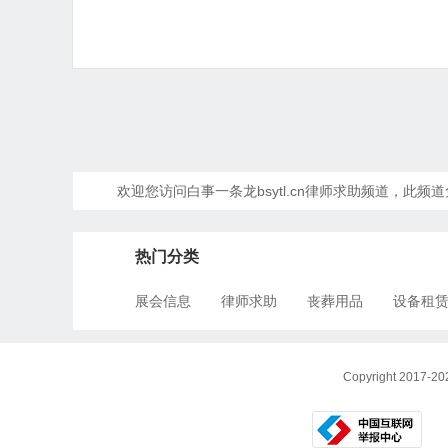
欢迎您访问白事一条龙bsytl.cn律师求助频道，
热门分类
展会信息
律师求助
丧葬用品
设备租
Copyright 201