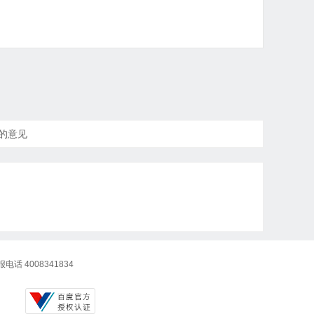
贵的意见
话 4008341834