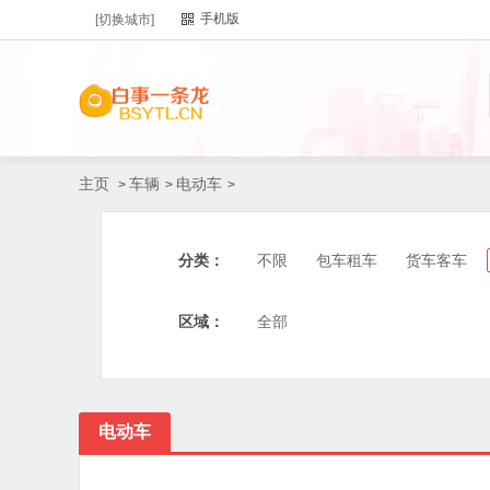
手机版
[切换城市]
主页
车辆
电动车
>
>
>
分类：
不限
包车租车
货车客车
区域：
全部
电动车