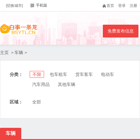
手机版
[切换城市]
首页
登录
注册
免费发布信息
主页
车辆
>
>
分类：
不限
包车租车
货车客车
电动车
汽车用品
其他车辆
区域：
全部
车辆