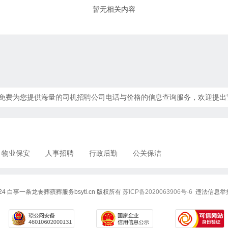
暂无相关内容
此频道免费为您提供海量的司机招聘公司电话与价格的信息查询服务，欢迎提
物业保安
人事招聘
行政后勤
公关保洁
7-2024 白事一条龙丧葬殡葬服务bsytl.cn 版权所有
苏ICP备2020063906号-6
违法信息举报电