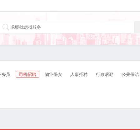
业务员
司机招聘
物业保安
人事招聘
行政后勤
公关保洁