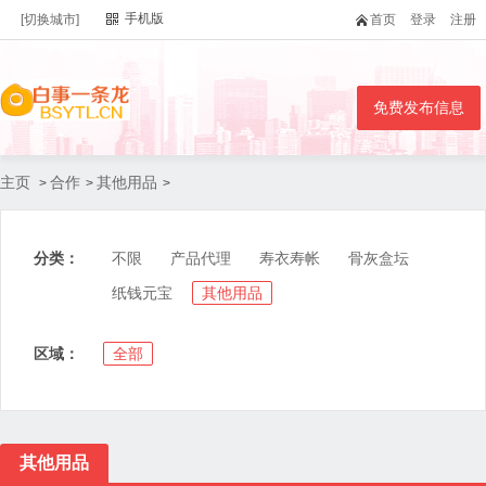
手机版
[切换城市]
首页
登录
注册
免费发布信息
主页
合作
其他用品
>
>
>
分类：
不限
产品代理
寿衣寿帐
骨灰盒坛
纸钱元宝
其他用品
区域：
全部
其他用品