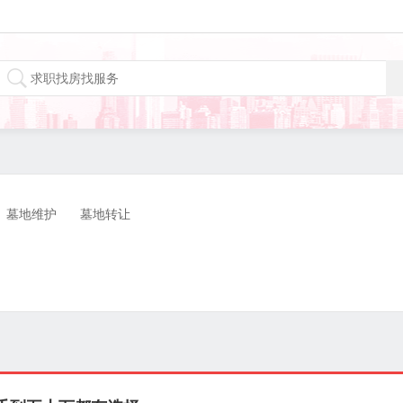
墓地维护
墓地转让