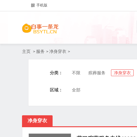
手机版
主页
服务
净身穿衣
>
>
>
分类：
不限
殡葬服务
净身穿衣
区域：
全部
净身穿衣