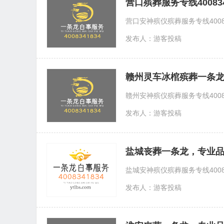
营口殡葬服务专线40083
营口安神殡仪殡葬服务专线40
发布人：游客投稿
赣州灵车冰棺殡葬一条龙40
赣州安神殡仪殡葬服务专线40
发布人：游客投稿
盐城丧葬一条龙，专业
盐城安神殡仪殡葬服务专线40
发布人：游客投稿