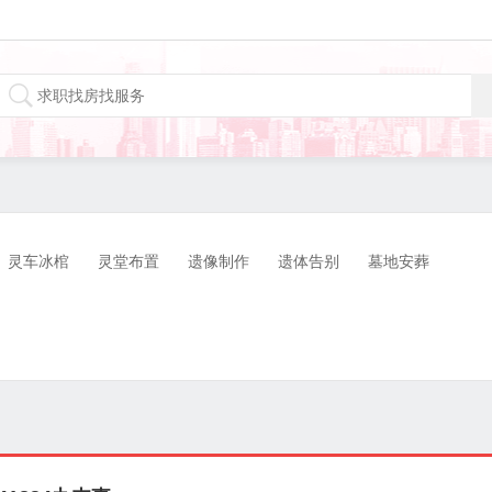
灵车冰棺
灵堂布置
遗像制作
遗体告别
墓地安葬