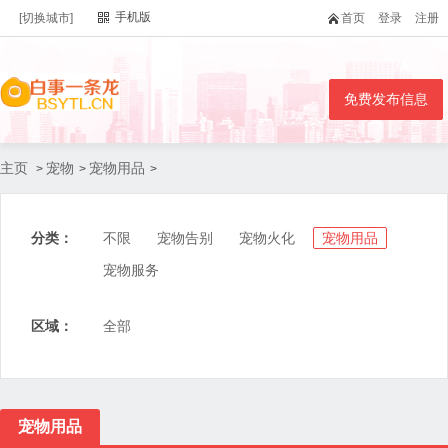
手机版
[切换城市]
首页
登录
注册
免费发布信息
主页
宠物
宠物用品
>
>
>
分类：
不限
宠物告别
宠物火化
宠物用品
宠物服务
区域：
全部
宠物用品